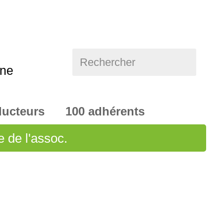
Rechercher
nne
ducteurs 100 adhérents
e de l'assoc.