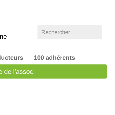
Rechercher
nne
ducteurs 100 adhérents
e de l'assoc.