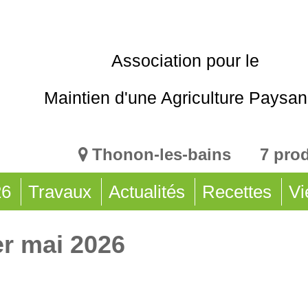
Association pour le
Maintien d'une Agriculture Paysa
Thonon-les-bains 7 pro
26
Travaux
Actualités
Recettes
Vi
er mai 2026