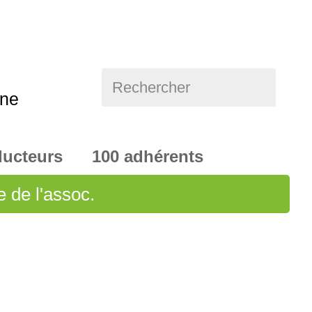
Rechercher
nne
ducteurs 100 adhérents
e de l'assoc.