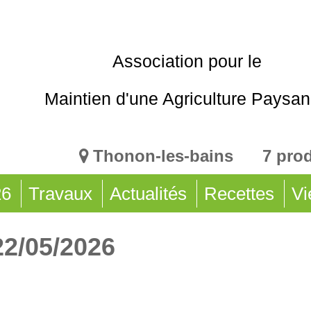
Association pour le
Maintien d'une Agriculture Paysa
Thonon-les-bains 7 pro
26
Travaux
Actualités
Recettes
Vi
22/05/2026