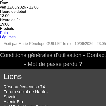
Date
ven 12/06/2026 - 12:00
Heure de début
18:00
Heure de fin
19:00
Produits
Pain
Légumes
Ecrit par
Marie-Pénélope GUILLET
le
mer 10/06/2026 - 23:05
Conditions générales d'utilisation
Contact
Footer
Mot de passe perdu ?
Liens
Réseau éco-conso 74
Forum social de Haute-
Savoie
Avenir Bio