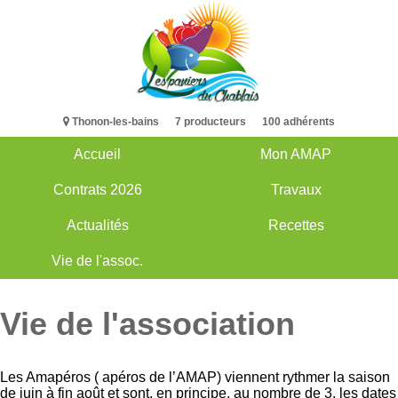
Aller
au
contenu
principal
Thonon-les-bains 7 producteurs 100 adhérents
Accueil
Mon AMAP
Main
Contrats 2026
Travaux
navigation
Actualités
Recettes
Vie de l'assoc.
Vie de l'association
Les Amapéros ( apéros de l’AMAP) viennent rythmer la saison
de juin à fin août et sont, en principe, au nombre de 3, les dates