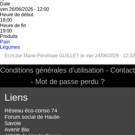
Date
ven 26/06/2026 - 12:00
Heure de début
18:00
Heure de fin
19:00
Produits
Pain
Légumes
Ecrit par
Marie-Pénélope GUILLET
le
mer 24/06/2026 - 12:32
Conditions générales d'utilisation
Contact
Footer
Mot de passe perdu ?
Liens
Réseau éco-conso 74
Forum social de Haute-
Savoie
Avenir Bio