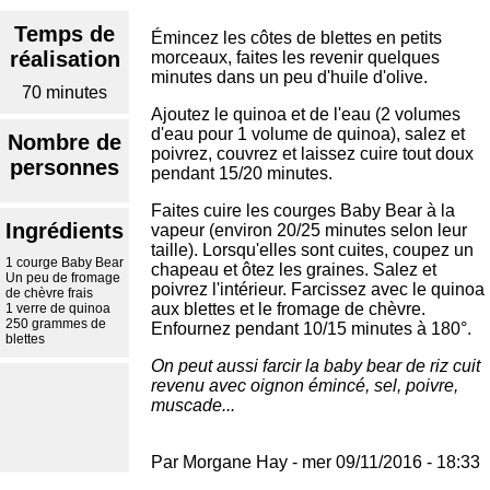
Temps de
Émincez les côtes de blettes en petits
réalisation
morceaux, faites les revenir quelques
minutes dans un peu d'huile d'olive.
70 minutes
Ajoutez le quinoa et de l'eau (2 volumes
d'eau pour 1 volume de quinoa), salez et
Nombre de
poivrez, couvrez et laissez cuire tout doux
personnes
pendant 15/20 minutes.
Faites cuire les courges Baby Bear à la
Ingrédients
vapeur (environ 20/25 minutes selon leur
taille). Lorsqu'elles sont cuites, coupez un
1 courge Baby Bear
chapeau et ôtez les graines. Salez et
Un peu de fromage
poivrez l'intérieur. Farcissez avec le quinoa
de chèvre frais
aux blettes et le fromage de chèvre.
1 verre de quinoa
250 grammes de
Enfournez pendant 10/15 minutes à 180°.
blettes
On peut aussi farcir la baby bear de riz cuit
revenu avec oignon émincé, sel, poivre,
muscade...
Par
Morgane Hay
-
mer 09/11/2016 - 18:33