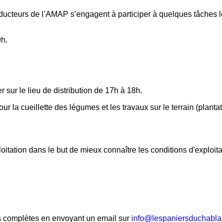
ucteurs de l’AMAP s’engagent à participer à quelques tâches lég
9h.
r sur le lieu de distribution de 17h à 18h.
ur la cueillette des légumes et les travaux sur le terrain (plan
ation dans le but de mieux connaître les conditions d'exploitati
s complètes en envoyant un email sur
info@lespaniersduchablai