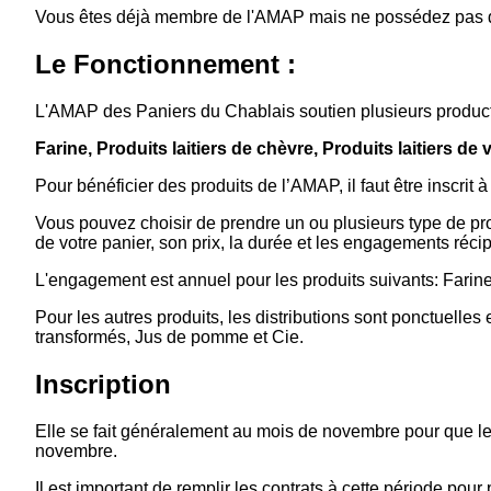
Vous êtes déjà membre de l'AMAP mais ne possédez pas d
Le Fonctionnement :
L'AMAP des Paniers du Chablais soutien plusieurs product
Farine, Produits laitiers de chèvre, Produits laitiers 
Pour bénéficier des produits de l’AMAP, il faut être inscrit 
Vous pouvez choisir de prendre un ou plusieurs type de pr
de votre panier, son prix, la durée et les engagements réci
L'engagement est annuel
pour les produits suivants: Farin
Pour les autres produits, les distributions sont ponctuelles
transformés, Jus de pomme et Cie.
Inscription
Elle se fait généralement au mois de novembre pour que le
novembre.
Il est important de remplir les contrats à cette période pou