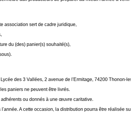
e association sert de cadre juridique,
,
ure du (des) panier(s) souhaité(s),
sous).
u Lycée des 3 Vallées, 2 avenue de l'Ermitage, 74200 Thonon-l
 les paniers ne peuvent être livrés.
s adhérents ou donnés à une œuvre caritative.
'année. A cette occasion, la distribution pourra être réalisée su