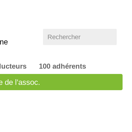
Rechercher
nne
ducteurs 100 adhérents
e de l'assoc.