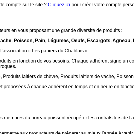
e compte sur le site ?
Cliquez ici
pour créer votre compte pers
eurs en vous proposant une grande diversité de produits :
de vache, Poisson, Pain, Légumes, Oeufs, Escargots, Agneau,
à l’association « Les paniers du Chablais ».
oduits en fonction de vos besoins. Chaque adhérent signe un co
proques.
e, Produits laitiers de chèvre, Produits laitiers de vache, Poiss
et proposées à chaque adhérent en temps et en heure en fonction
s membres du bureau puissent récupérer les contrats lors de l'a
r permettre aux producteurs de préparer au mieux l'année à venir 