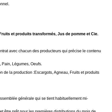
onnel.
 Fruits et produits transformés, Jus de pomme et Cie.
ntrat avec chacun des producteurs qui précise le contenu
on, Pain, Légumes, Oeufs.
 de la production :Escargots, Agneau, Fruits et produits
ssemblée générale qui se tient habituellement mi-
et être prêt pour les premières distributions du mois de