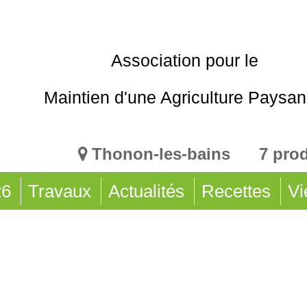
Association pour le
Maintien d'une Agriculture Paysa
Thonon-les-bains 7 pro
26
Travaux
Actualités
Recettes
Vi