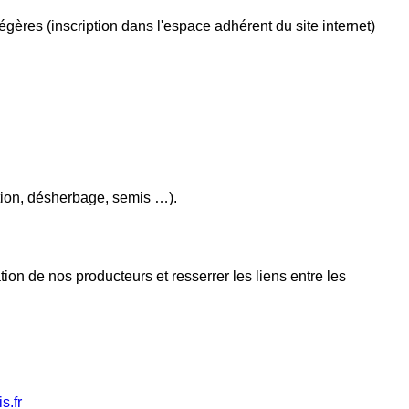
ères (inscription dans l'espace adhérent du site internet)
tation, désherbage, semis …).
on de nos producteurs et resserrer les liens entre les
s.fr