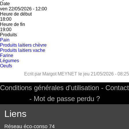
Date
ven 22/05/2026 - 12:00
Heure de début
18:00
Heure de fin
19:00
Produits
Pain
Produits laitiers chèvre
Produits laitiers vache
Farine
Légumes
Oeufs
Ecrit par
Margot MEYNET
le
jeu 21/05/2026 - 08:25
Conditions générales d'utilisation
Contact
Footer
Mot de passe perdu ?
Liens
Réseau éco-conso 74