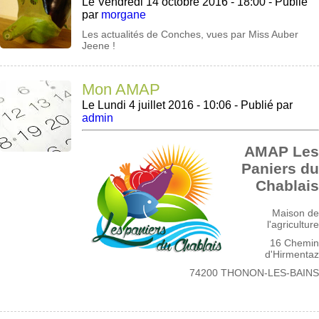
Le Vendredi 14 octobre 2016 - 18:00 -
Publié
par
morgane
Les actualités de Conches, vues par Miss Auber
Jeene !
Mon AMAP
Le Lundi 4 juillet 2016 - 10:06 -
Publié par
admin
AMAP Les
Paniers du
Chablais
Maison de
l'agriculture
16 Chemin
d'Hirmentaz
74200 THONON-LES-BAINS